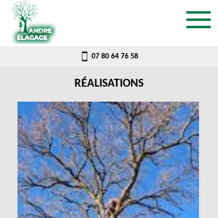
07 80 64 76 58
RÉALISATIONS