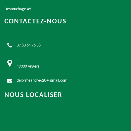
Dessouchage 49
CONTACTEZ-NOUS
07 80 64 76 58
.
49000 Angers
delormeandre628@gmail.com
NOUS LOCALISER