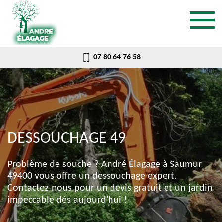
07 80 64 76 58
DESSOUCHAGE 49
Problème de souche ? André Élagage à Saumur
49400 vous offre un dessouchage expert.
Contactez-nous pour un devis gratuit et un jardin
impeccable dès aujourd'hui !